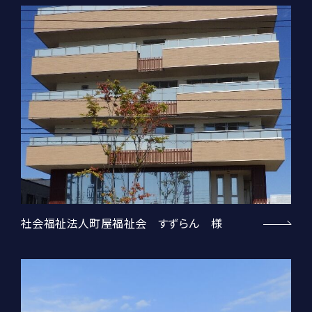
社会福祉法人町屋福祉会 すずらん 様