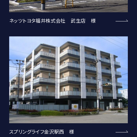
ネッツトヨタ福井株式会社 武生店 様
スプリングライフ金沢駅西 様