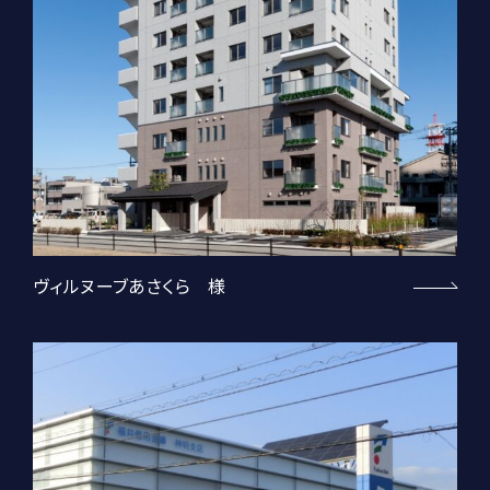
ヴィルヌーブあさくら 様